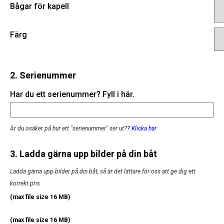
Bågar för kapell
Färg
2. Serienummer
Har du ett serienummer? Fyll i här.
Är du osäker på hur ett "serienummer" ser ut?
?
Klicka här
3. Ladda gärna upp bilder på din båt
Ladda gärna upp bilder på din båt, så är det lättare för oss att ge dig ett
korrekt pris
(max file size 16 MB)
(max file size 16 MB)