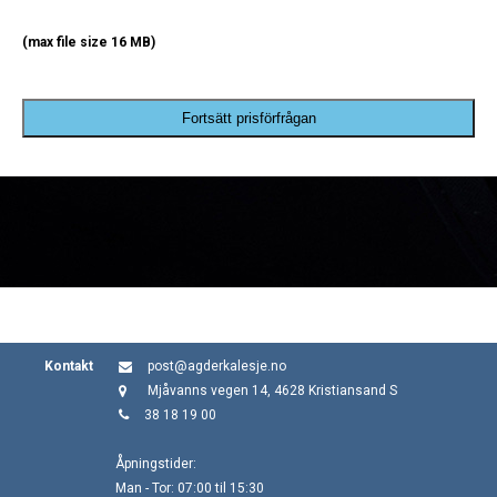
(max file size 16 MB)
Fortsätt prisförfrågan
Kontakt
post@agderkalesje.no
Mjåvanns vegen 14, 4628 Kristiansand S
38 18 19 00
Åpningstider:
Man - Tor: 07:00 til 15:30