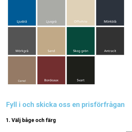
Fyll i och skicka oss en prisförfrågan
1. Välj båge och färg