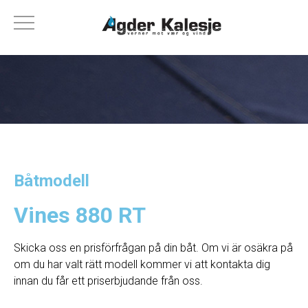
Båtmodell
Vines 880 RT
Skicka oss en prisförfrågan på din båt. Om vi ​​är osäkra på
om du har valt rätt modell kommer vi att kontakta dig
innan du får ett priserbjudande från oss.