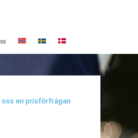
OSS
a oss en prisförfrågan