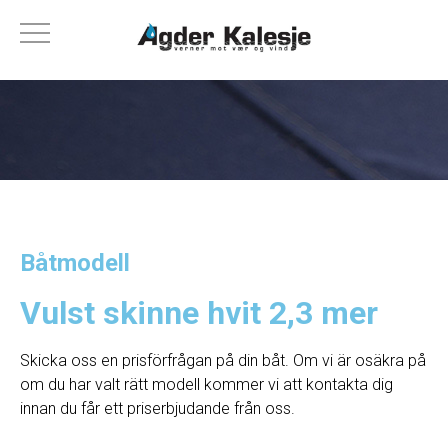
Båtmodell
Vulst skinne hvit 2,3 mer
Skicka oss en prisförfrågan på din båt. Om vi ​​är osäkra på
om du har valt rätt modell kommer vi att kontakta dig
innan du får ett priserbjudande från oss.