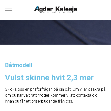
Båtmodell
Vulst skinne hvit 2,3 mer
Skicka oss en prisförfrågan på din båt. Om vi ​​är osäkra på
om du har valt rätt modell kommer vi att kontakta dig
innan du får ett priserbjudande från oss.