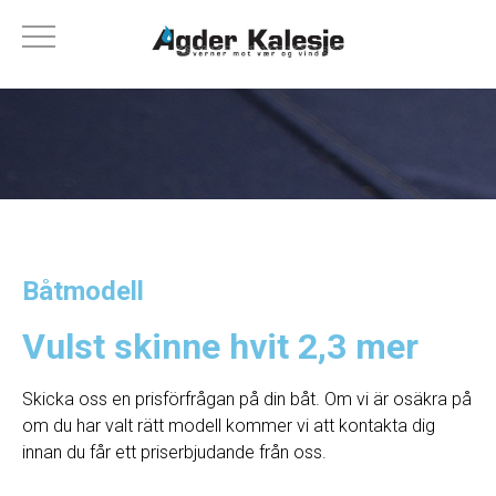
Båtmodell
Vulst skinne hvit 2,3 mer
Skicka oss en prisförfrågan på din båt. Om vi ​​är osäkra på
om du har valt rätt modell kommer vi att kontakta dig
innan du får ett priserbjudande från oss.