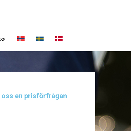
OSS
a oss en prisförfrågan