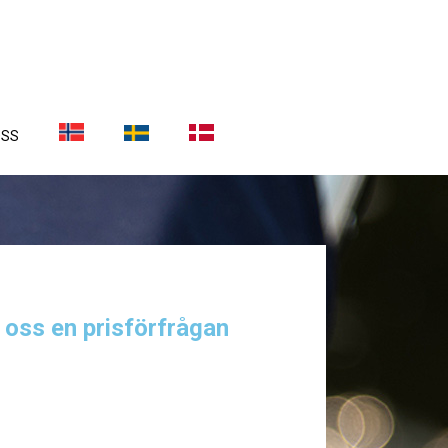
OSS
a oss en prisförfrågan