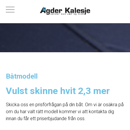
Båtmodell
Vulst skinne hvit 2,3 mer
Skicka oss en prisförfrågan på din båt. Om vi ​​är osäkra på
om du har valt rätt modell kommer vi att kontakta dig
innan du får ett priserbjudande från oss.