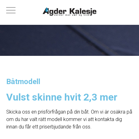
Båtmodell
Vulst skinne hvit 2,3 mer
Skicka oss en prisförfrågan på din båt. Om vi ​​är osäkra på
om du har valt rätt modell kommer vi att kontakta dig
innan du får ett priserbjudande från oss.