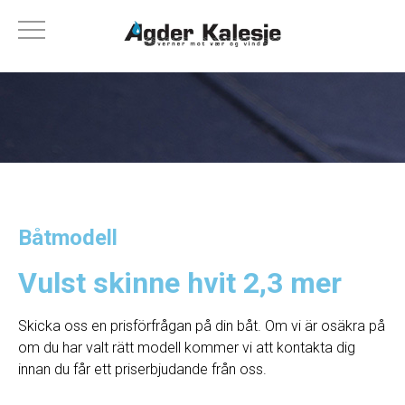
Båtmodell
Vulst skinne hvit 2,3 mer
Skicka oss en prisförfrågan på din båt. Om vi ​​är osäkra på
om du har valt rätt modell kommer vi att kontakta dig
innan du får ett priserbjudande från oss.