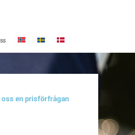
OSS
a oss en prisförfrågan