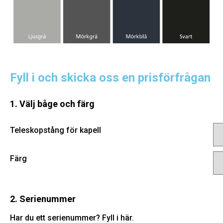
Fyll i och skicka oss en prisförfrågan
1. Välj båge och färg
Teleskopstång för kapell
Färg
2. Serienummer
Har du ett serienummer? Fyll i här.