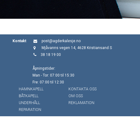
Kontakt
post@agderkalesje.no
Mjåvanns vegen 14, 4628 Kristiansand S
38 18 19 00
Åpningstider:
Man - Tor: 07:00 til 15:30
Fre: 07:00 til 12:30
HAMNKAPELL
KONTAKTA OSS
BÅTKAPELL
OM OSS
UNDERHÅLL
REKLAMATION
REPARATION