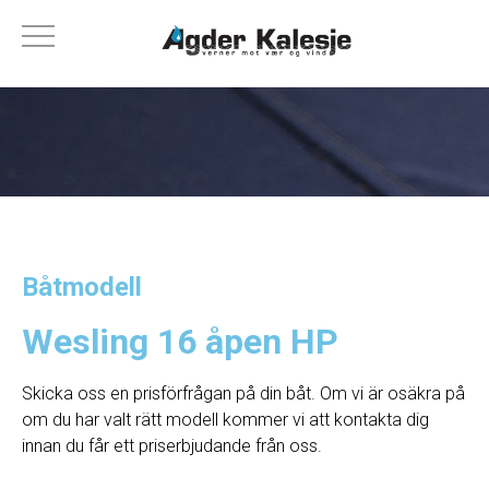
Båtmodell
Wesling 16 åpen HP
Skicka oss en prisförfrågan på din båt. Om vi ​​är osäkra på
om du har valt rätt modell kommer vi att kontakta dig
innan du får ett priserbjudande från oss.