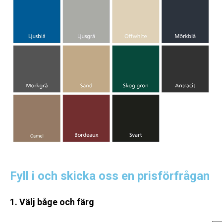
Fyll i och skicka oss en prisförfrågan
1. Välj båge och färg