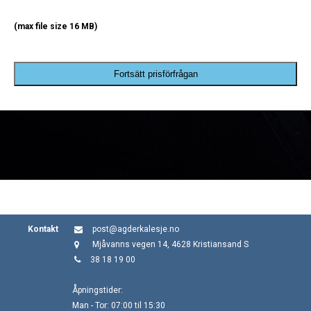
(max file size 16 MB)
Fortsätt prisförfrågan
Kontakt
post@agderkalesje.no
Mjåvanns vegen 14, 4628 Kristiansand S
38 18 19 00
Åpningstider:
Man - Tor: 07:00 til 15:30