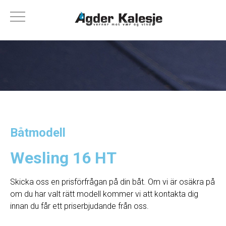
Båtmodell
Wesling 16 HT
Skicka oss en prisförfrågan på din båt. Om vi ​​är osäkra på
om du har valt rätt modell kommer vi att kontakta dig
innan du får ett priserbjudande från oss.