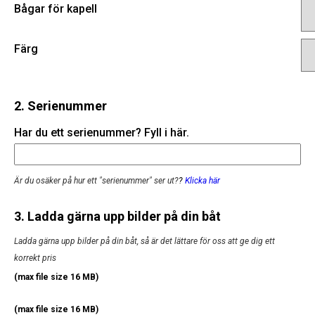
Bågar för kapell
Färg
2. Serienummer
Har du ett serienummer? Fyll i här.
Är du osäker på hur ett "serienummer" ser ut?
?
Klicka här
3. Ladda gärna upp bilder på din båt
Ladda gärna upp bilder på din båt, så är det lättare för oss att ge dig ett
korrekt pris
(max file size 16 MB)
(max file size 16 MB)