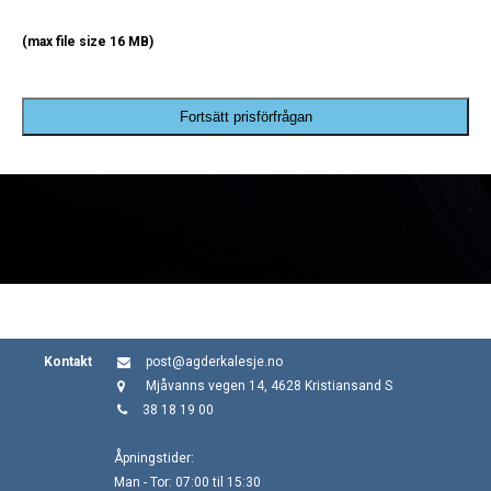
(max file size 16 MB)
Fortsätt prisförfrågan
Kontakt
post@agderkalesje.no
Mjåvanns vegen 14, 4628 Kristiansand S
38 18 19 00
Åpningstider:
Man - Tor: 07:00 til 15:30