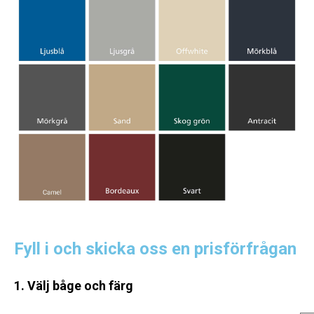
Fyll i och skicka oss en prisförfrågan
1. Välj båge och färg