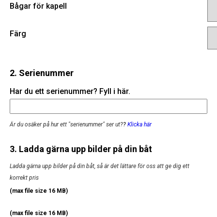
Bågar för kapell
Färg
2. Serienummer
Har du ett serienummer? Fyll i här.
Är du osäker på hur ett "serienummer" ser ut?
?
Klicka här
3. Ladda gärna upp bilder på din båt
Ladda gärna upp bilder på din båt, så är det lättare för oss att ge dig ett
korrekt pris
(max file size 16 MB)
(max file size 16 MB)