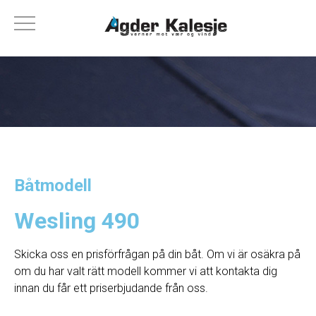
Båtmodell
Wesling 490
Skicka oss en prisförfrågan på din båt. Om vi ​​är osäkra på
om du har valt rätt modell kommer vi att kontakta dig
innan du får ett priserbjudande från oss.