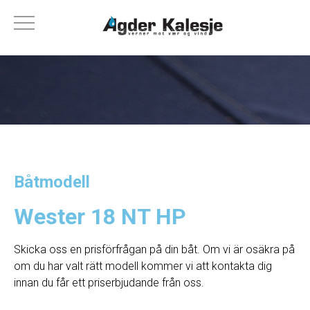
Båtmodell
Wester 18 NT HP
Skicka oss en prisförfrågan på din båt. Om vi ​​är osäkra på
om du har valt rätt modell kommer vi att kontakta dig
innan du får ett priserbjudande från oss.