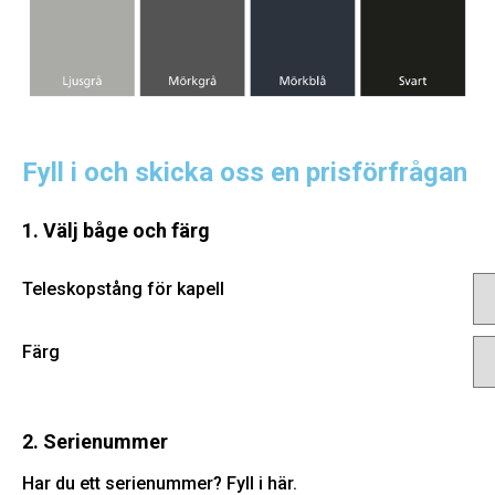
Fyll i och skicka oss en prisförfrågan
1. Välj båge och färg
Teleskopstång för kapell
Färg
2. Serienummer
Har du ett serienummer? Fyll i här.