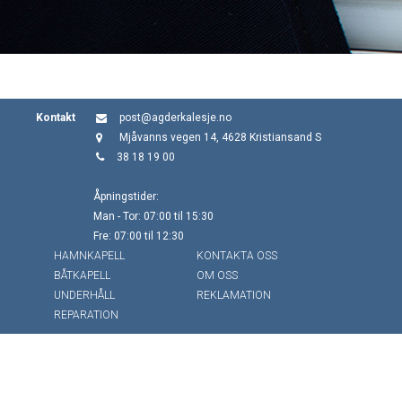
Kontakt
post@agderkalesje.no
Mjåvanns vegen 14, 4628 Kristiansand S
38 18 19 00
Åpningstider:
Man - Tor: 07:00 til 15:30
Fre: 07:00 til 12:30
HAMNKAPELL
KONTAKTA OSS
BÅTKAPELL
OM OSS
UNDERHÅLL
REKLAMATION
REPARATION