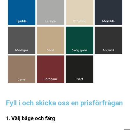
Fyll i och skicka oss en prisförfrågan
1. Välj båge och färg