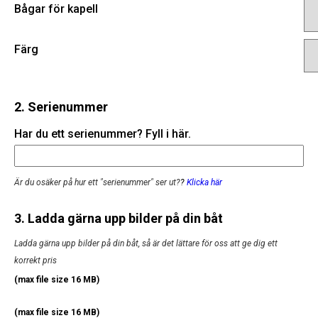
Bågar för kapell
Färg
2. Serienummer
Har du ett serienummer? Fyll i här.
Är du osäker på hur ett "serienummer" ser ut?
?
Klicka här
3. Ladda gärna upp bilder på din båt
Ladda gärna upp bilder på din båt, så är det lättare för oss att ge dig ett
korrekt pris
(max file size 16 MB)
(max file size 16 MB)