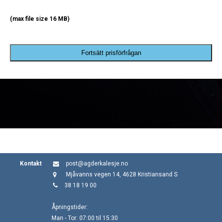
(max file size 16 MB)
Fortsätt prisförfrågan
Kontakt
post@agderkalesje.no
Mjåvanns vegen 14, 4628 Kristiansand S
38 18 19 00
Åpningstider:
Man - Tor: 07:00 til 15:30