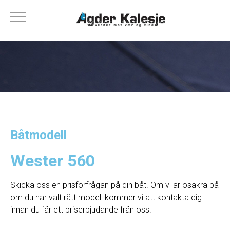
Båtmodell
Wester 560
Skicka oss en prisförfrågan på din båt. Om vi ​​är osäkra på
om du har valt rätt modell kommer vi att kontakta dig
innan du får ett priserbjudande från oss.