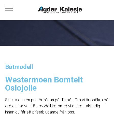
Båtmodell
Westermoen Bomtelt
Oslojolle
Skicka oss en prisförfrågan på din båt. Om vi ​​är osäkra på
om du har valt rätt modell kommer vi att kontakta dig
innan du får ett priserbjudande från oss.