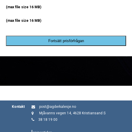
(max file size 16 MB)
(max file size 16 MB)
Fortsätt prisförfrågan
Kontakt
post@agderkalesje.no
Mjåvanns vegen 14, 4628 Kristiansand S
38 18 19 00