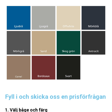
Fyll i och skicka oss en prisförfrågan
1. Välj båge och färg