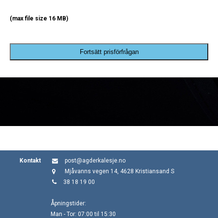
(max file size 16 MB)
Fortsätt prisförfrågan
Kontakt
post@agderkalesje.no
Mjåvanns vegen 14, 4628 Kristiansand S
38 18 19 00
Åpningstider:
Man - Tor: 07:00 til 15:30