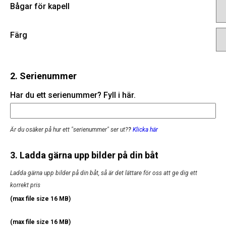
Bågar för kapell
Färg
2. Serienummer
Har du ett serienummer? Fyll i här.
Är du osäker på hur ett "serienummer" ser ut?
?
Klicka här
3. Ladda gärna upp bilder på din båt
Ladda gärna upp bilder på din båt, så är det lättare för oss att ge dig ett
korrekt pris
(max file size 16 MB)
(max file size 16 MB)