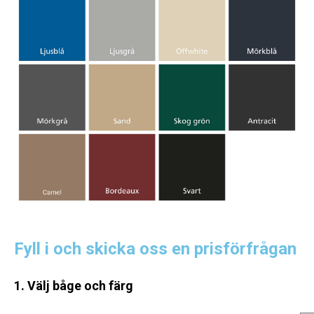
Fyll i och skicka oss en prisförfrågan
1. Välj båge och färg