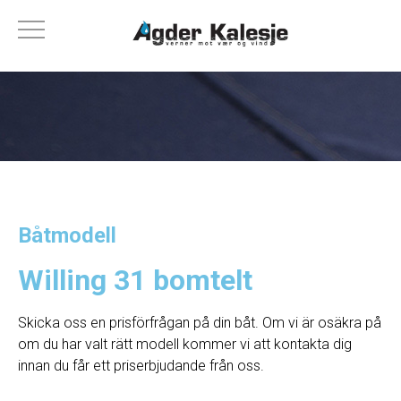
Båtmodell
Willing 31 bomtelt
Skicka oss en prisförfrågan på din båt. Om vi ​​är osäkra på
om du har valt rätt modell kommer vi att kontakta dig
innan du får ett priserbjudande från oss.