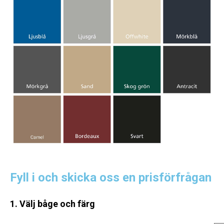
Fyll i och skicka oss en prisförfrågan
1. Välj båge och färg