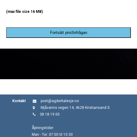
(max file size 16 MB)
Fortsätt prisförfrågan
Kontakt
post@agderkalesje.no
Mjåvanns vegen 14, 4628 Kristiansand S
38 18 19 00
Åpningstider:
Man - Tor: 07:00 til 15:30