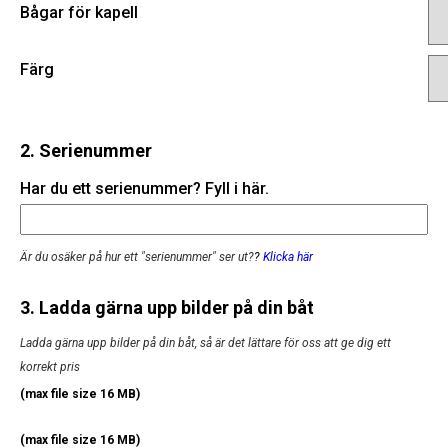
Bågar för kapell
Färg
2. Serienummer
Har du ett serienummer? Fyll i här.
Är du osäker på hur ett "serienummer" ser ut?
?
Klicka här
3. Ladda gärna upp bilder på din båt
Ladda gärna upp bilder på din båt, så är det lättare för oss att ge dig ett
korrekt pris
(max file size 16 MB)
(max file size 16 MB)