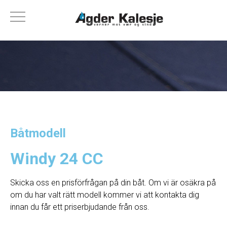
Båtmodell
Windy 24 CC
Skicka oss en prisförfrågan på din båt. Om vi ​​är osäkra på
om du har valt rätt modell kommer vi att kontakta dig
innan du får ett priserbjudande från oss.