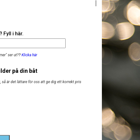
Fyll i här.
mer" ser ut?
?
Klicka här
lder på din båt
så är det lättare för oss att ge dig ett korrekt pris