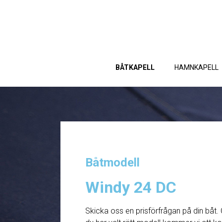
BÅTKAPELL
HAMNKAPELL
Båtmodell
Windy 24 DC
Skicka oss en prisförfrågan på din båt. 