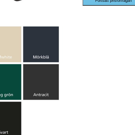
Fortsätt prisförfrågan