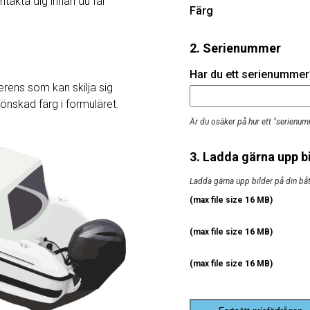
ntakta dig innan du får
Färg
2. Serienummer
Har du ett serienummer? 
rens som kan skilja sig
j önskad färg i formuläret.
Är du osäker på hur ett "serienum
3. Ladda gärna upp bi
Ladda gärna upp bilder på din båt, 
(max file size 16 MB)
(max file size 16 MB)
(max file size 16 MB)