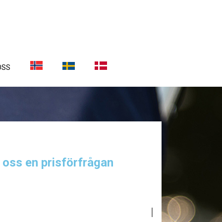
OSS
a oss en prisförfrågan