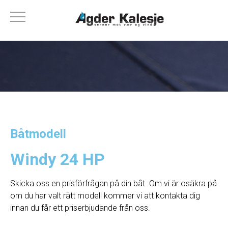
Båtmodell
Windy 24 HP
Skicka oss en prisförfrågan på din båt. Om vi ​​är osäkra på
om du har valt rätt modell kommer vi att kontakta dig
innan du får ett priserbjudande från oss.