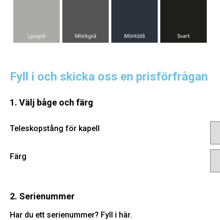
Fyll i och skicka oss en prisförfrågan
1. Välj båge och färg
Teleskopstång för kapell
Färg
2. Serienummer
Har du ett serienummer? Fyll i här.