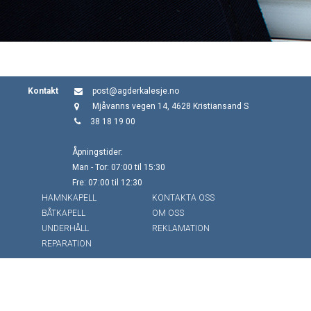
Kontakt
post@agderkalesje.no
Mjåvanns vegen 14, 4628 Kristiansand S
38 18 19 00
Åpningstider:
Man - Tor: 07:00 til 15:30
Fre: 07:00 til 12:30
HAMNKAPELL
KONTAKTA OSS
BÅTKAPELL
OM OSS
UNDERHÅLL
REKLAMATION
REPARATION