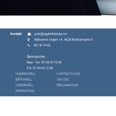
Kontakt
post@agderkalesje.no
Mjåvanns vegen 14, 4628 Kristiansand S
38 18 19 00
Åpningstider:
Man - Tor: 07:00 til 15:30
Fre: 07:00 til 12:30
HAMNKAPELL
KONTAKTA OSS
BÅTKAPELL
OM OSS
UNDERHÅLL
REKLAMATION
REPARATION