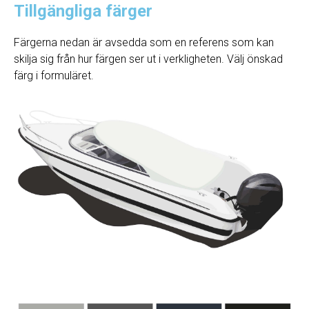
Tillgängliga färger
Färgerna nedan är avsedda som en referens som kan
skilja sig från hur färgen ser ut i verkligheten. Välj önskad
färg i formuläret.