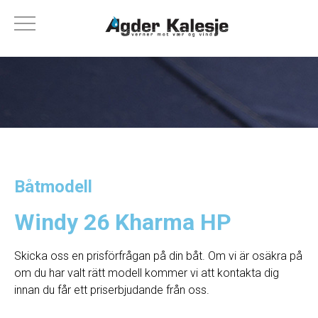
Båtmodell
Windy 26 Kharma HP
Skicka oss en prisförfrågan på din båt. Om vi ​​är osäkra på
om du har valt rätt modell kommer vi att kontakta dig
innan du får ett priserbjudande från oss.