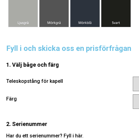
Fyll i och skicka oss en prisförfrågan
1. Välj båge och färg
Teleskopstång för kapell
Färg
2. Serienummer
Har du ett serienummer? Fyll i här.