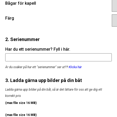
Bågar för kapell
Färg
2. Serienummer
Har du ett serienummer? Fyll i här.
Är du osäker på hur ett "serienummer" ser ut?
?
Klicka här
3. Ladda gärna upp bilder på din båt
Ladda gärna upp bilder på din båt, så är det lättare för oss att ge dig ett
korrekt pris
(max file size 16 MB)
(max file size 16 MB)