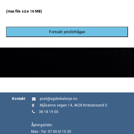
(max file size 16 MB)
Fortsätt prisförfrågan
Kontakt
post@agderkalesje.no
Mjåvanns vegen 14, 4628 Kristiansand S
38 18 19 00
Åpningstider:
Man - Tor: 07:00 til 15:30