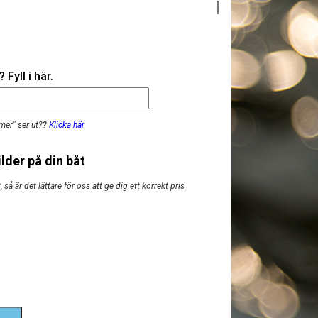
Fyll i här.
mer" ser ut?
?
Klicka här
lder på din båt
så är det lättare för oss att ge dig ett korrekt pris