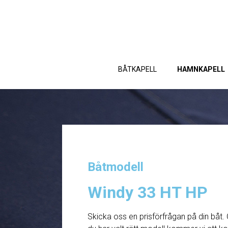
BÅTKAPELL
HAMNKAPELL
Båtmodell
Windy 33 HT HP
Skicka oss en prisförfrågan på din båt. 