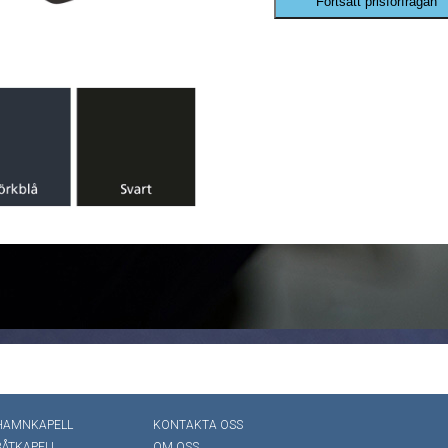
Fortsätt prisförfrågan
HAMNKAPELL
KONTAKTA OSS
BÅTKAPELL
OM OSS