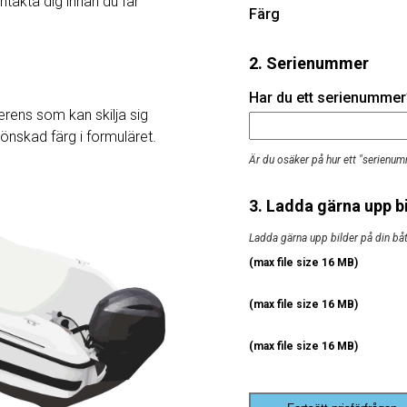
ntakta dig innan du får
Färg
2. Serienummer
Har du ett serienummer? 
rens som kan skilja sig
j önskad färg i formuläret.
Är du osäker på hur ett "serienum
3. Ladda gärna upp bi
Ladda gärna upp bilder på din båt, 
(max file size 16 MB)
(max file size 16 MB)
(max file size 16 MB)