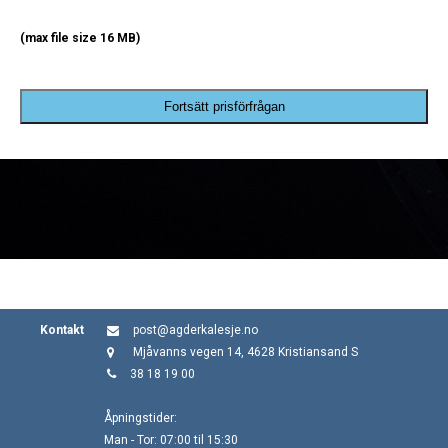
(max file size 16 MB)
Fortsätt prisförfrågan
Kontakt
post@agderkalesje.no
Mjåvanns vegen 14, 4628 Kristiansand S
38 18 19 00
Åpningstider:
Man - Tor: 07:00 til 15:30