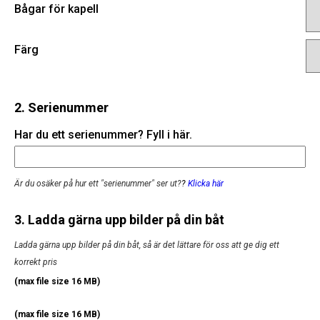
Bågar för kapell
Färg
2. Serienummer
Har du ett serienummer? Fyll i här.
Är du osäker på hur ett "serienummer" ser ut?
?
Klicka här
3. Ladda gärna upp bilder på din båt
Ladda gärna upp bilder på din båt, så är det lättare för oss att ge dig ett
korrekt pris
(max file size 16 MB)
(max file size 16 MB)