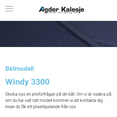
Båtmodell
Windy 3300
Skicka oss en prisförfrågan på din båt. Om vi ​​är osäkra på
om du har valt rätt modell kommer vi att kontakta dig
innan du får ett priserbjudande från oss.