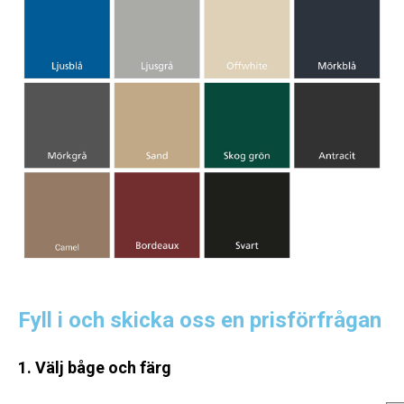
Fyll i och skicka oss en prisförfrågan
1. Välj båge och färg