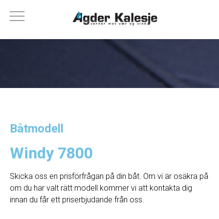
Båtmodell
Windy 7800
Skicka oss en prisförfrågan på din båt. Om vi ​​är osäkra på
om du har valt rätt modell kommer vi att kontakta dig
innan du får ett priserbjudande från oss.