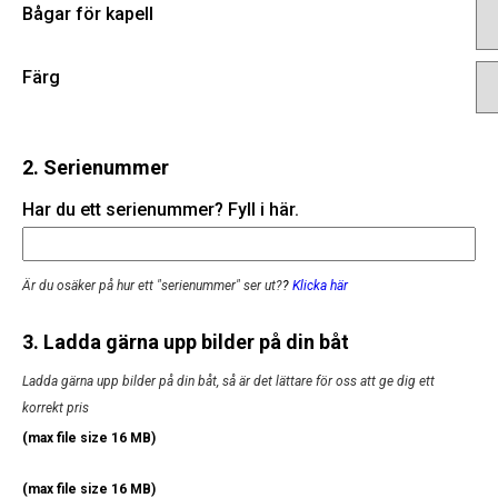
Bågar för kapell
Färg
2. Serienummer
Har du ett serienummer? Fyll i här.
Är du osäker på hur ett "serienummer" ser ut?
?
Klicka här
3. Ladda gärna upp bilder på din båt
Ladda gärna upp bilder på din båt, så är det lättare för oss att ge dig ett
korrekt pris
(max file size 16 MB)
(max file size 16 MB)