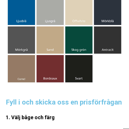
Fyll i och skicka oss en prisförfrågan
1. Välj båge och färg