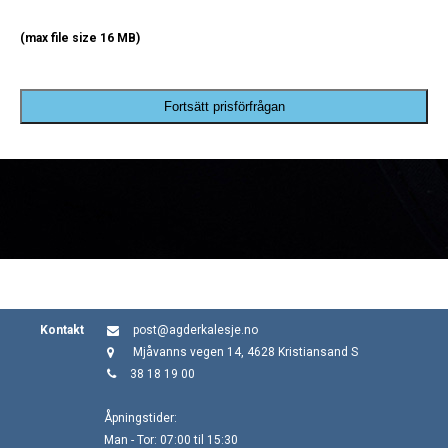
(max file size 16 MB)
Fortsätt prisförfrågan
Kontakt
post@agderkalesje.no
Mjåvanns vegen 14, 4628 Kristiansand S
38 18 19 00
Åpningstider:
Man - Tor: 07:00 til 15:30