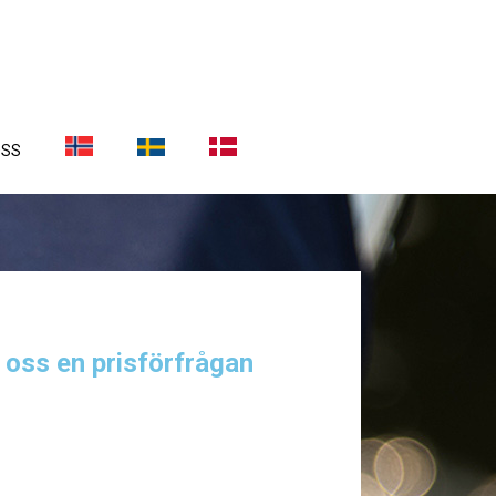
OSS
a oss en prisförfrågan