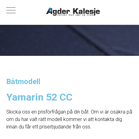
Båtmodell
Yamarin 52 CC
Skicka oss en prisförfrågan på din båt. Om vi ​​är osäkra på
om du har valt rätt modell kommer vi att kontakta dig
innan du får ett priserbjudande från oss.