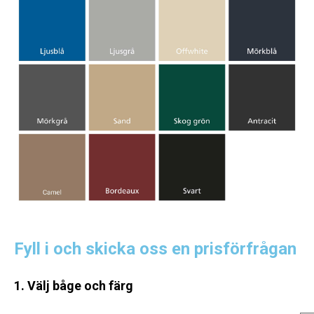
Fyll i och skicka oss en prisförfrågan
1. Välj båge och färg