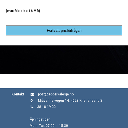
(max file size 16 MB)
Fortsätt prisförfrågan
Kontakt
post@agderkalesje.no
Mjåvanns vegen 14, 4628 Kristiansand S
38 18 19 00
Åpningstider:
Man - Tor: 07:00 til 15:30