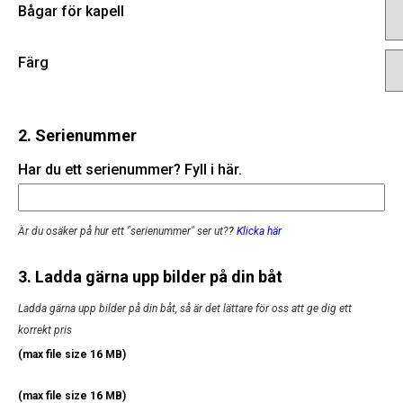
Bågar för kapell
Färg
2. Serienummer
Har du ett serienummer? Fyll i här.
Är du osäker på hur ett "serienummer" ser ut?
?
Klicka här
3. Ladda gärna upp bilder på din båt
Ladda gärna upp bilder på din båt, så är det lättare för oss att ge dig ett
korrekt pris
(max file size 16 MB)
(max file size 16 MB)