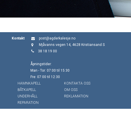
Kontakt
post@agderkalesje.no
Mjåvanns vegen 14, 4628 Kristiansand S
38 18 19 00
Åpningstider:
Man - Tor: 07:00 til 15:30
Fre: 07:00 til 12:30
HAMNKAPELL
KONTAKTA OSS
BÅTKAPELL
OM OSS
UNDERHÅLL
REKLAMATION
REPARATION