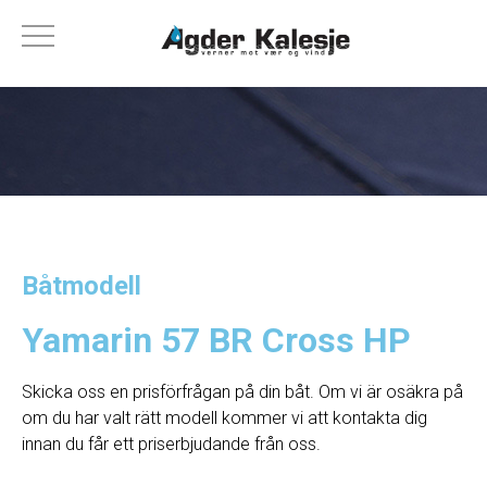
Båtmodell
Yamarin 57 BR Cross HP
Skicka oss en prisförfrågan på din båt. Om vi ​​är osäkra på
om du har valt rätt modell kommer vi att kontakta dig
innan du får ett priserbjudande från oss.