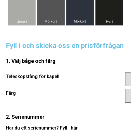
Fyll i och skicka oss en prisförfrågan
1. Välj båge och färg
Teleskopstång för kapell
Färg
2. Serienummer
Har du ett serienummer? Fyll i här.