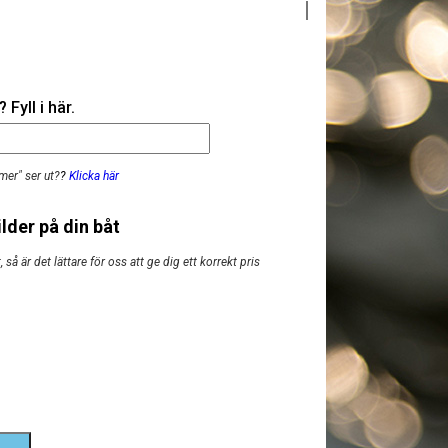
Fyll i här.
mer" ser ut?
?
Klicka här
lder på din båt
så är det lättare för oss att ge dig ett korrekt pris