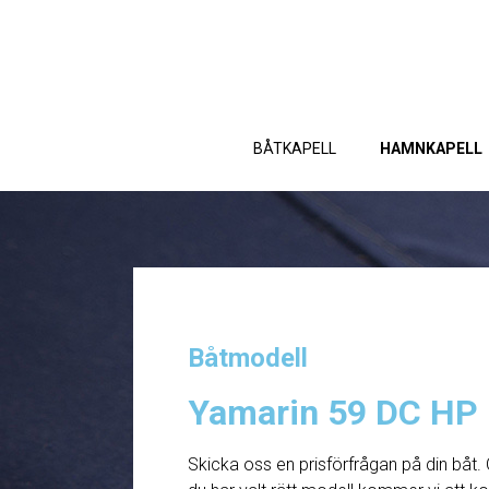
BÅTKAPELL
HAMNKAPELL
Båtmodell
Yamarin 59 DC HP
Skicka oss en prisförfrågan på din båt. 