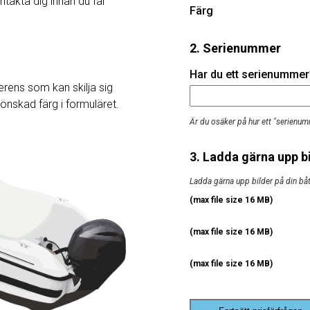
ntakta dig innan du får
Färg
2. Serienummer
Har du ett serienummer? 
rens som kan skilja sig
j önskad färg i formuläret.
Är du osäker på hur ett "serienum
3. Ladda gärna upp bi
Ladda gärna upp bilder på din båt, 
(max file size 16 MB)
(max file size 16 MB)
(max file size 16 MB)