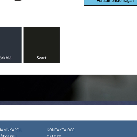
Fortsätt prisförfrågan
HAMNKAPELL
KONTAKTA OSS
BÅTKAPELL
OM OSS