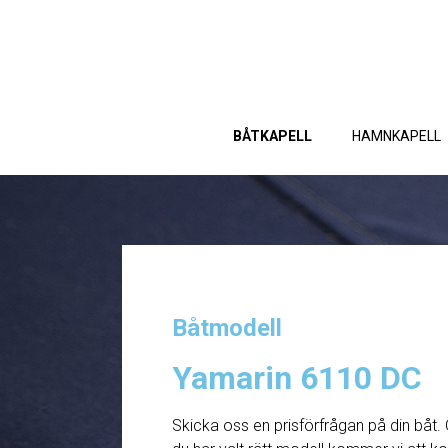
BÅTKAPELL
HAMNKAPELL
Båtmodell
Yamarin 6110 DC
Skicka oss en prisförfrågan på din båt. 