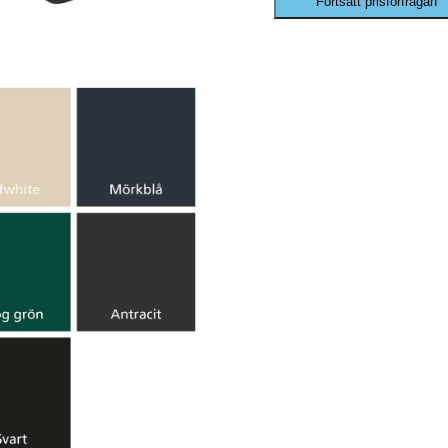
Fortsätt prisförfrågan