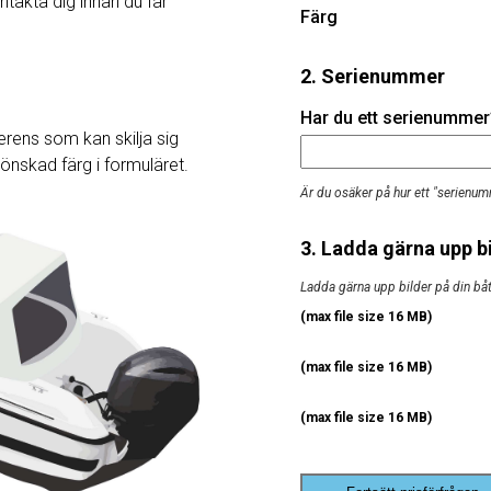
ntakta dig innan du får
Färg
2. Serienummer
Har du ett serienummer? 
rens som kan skilja sig
j önskad färg i formuläret.
Är du osäker på hur ett "serienum
3. Ladda gärna upp bi
Ladda gärna upp bilder på din båt, 
(max file size 16 MB)
(max file size 16 MB)
(max file size 16 MB)