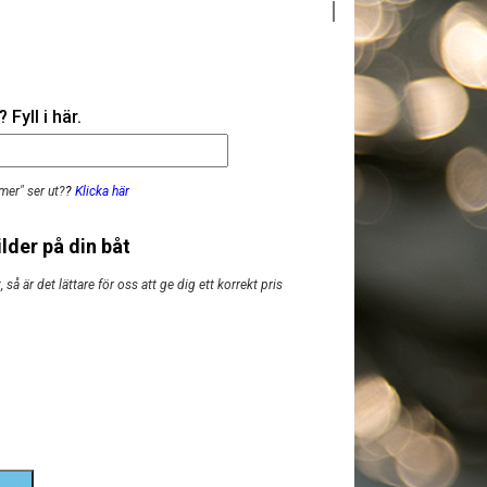
Fyll i här.
mer" ser ut?
?
Klicka här
lder på din båt
så är det lättare för oss att ge dig ett korrekt pris