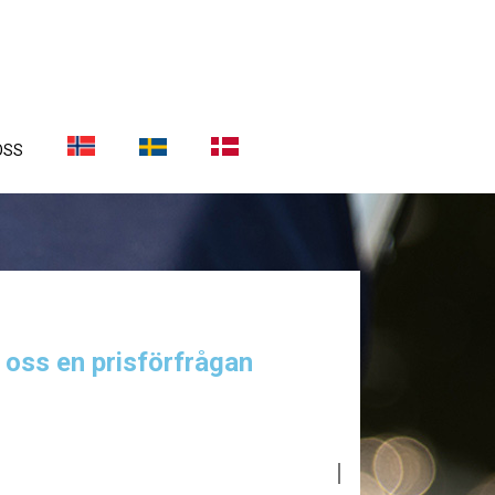
OSS
a oss en prisförfrågan