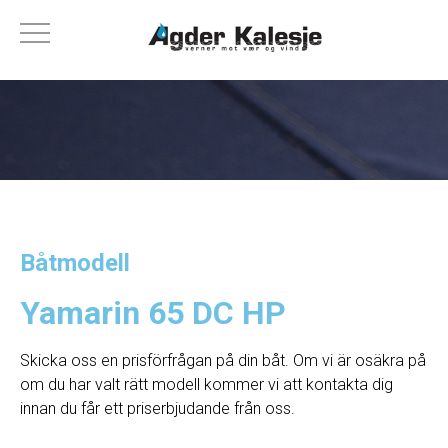
Båtmodell
Yamarin 65 DC HP
Skicka oss en prisförfrågan på din båt. Om vi ​​är osäkra på
om du har valt rätt modell kommer vi att kontakta dig
innan du får ett priserbjudande från oss.