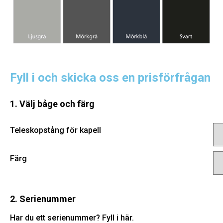
Fyll i och skicka oss en prisförfrågan
1. Välj båge och färg
Teleskopstång för kapell
Färg
2. Serienummer
Har du ett serienummer? Fyll i här.