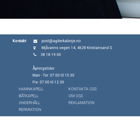
Kontakt
post@agderkalesje.no
Mjåvanns vegen 14, 4628 Kristiansand S
38 18 19 00
Åpningstider:
Man - Tor: 07:00 til 15:30
Fre: 07:00 til 12:30
HAMNKAPELL
KONTAKTA OSS
BÅTKAPELL
OM OSS
UNDERHÅLL
REKLAMATION
REPARATION