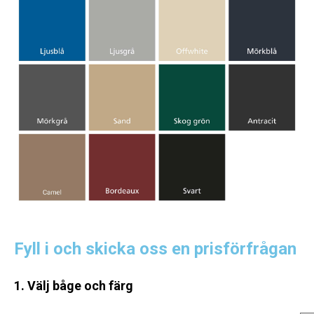
Fyll i och skicka oss en prisförfrågan
1. Välj båge och färg