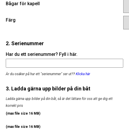
Bågar för kapell
Färg
2. Serienummer
Har du ett serienummer? Fyll i här.
Är du osäker på hur ett "serienummer" ser ut?
?
Klicka här
3. Ladda gärna upp bilder på din båt
Ladda gärna upp bilder på din båt, så är det lättare för oss att ge dig ett
korrekt pris
(max file size 16 MB)
(max file size 16 MB)