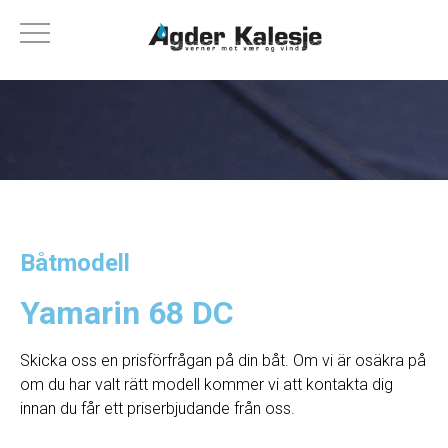
Båtmodell
Yamarin 68 DC
Skicka oss en prisförfrågan på din båt. Om vi ​​är osäkra på
om du har valt rätt modell kommer vi att kontakta dig
innan du får ett priserbjudande från oss.