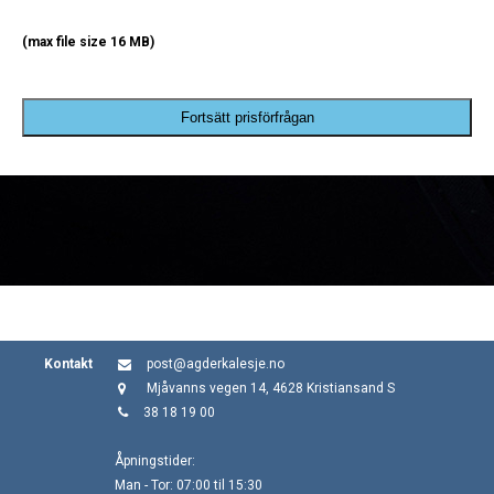
(max file size 16 MB)
Fortsätt prisförfrågan
Kontakt
post@agderkalesje.no
Mjåvanns vegen 14, 4628 Kristiansand S
38 18 19 00
Åpningstider:
Man - Tor: 07:00 til 15:30